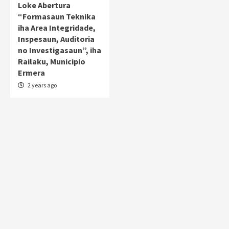
Loke Abertura
“Formasaun Teknika
iha Area Integridade,
Inspesaun, Auditoria
no Investigasaun”, iha
Railaku, Municipio
Ermera
2 years ago