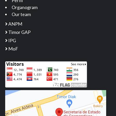
Perfil
Organogram
Our team
ANPM
Timor GAP
IPG
MoF