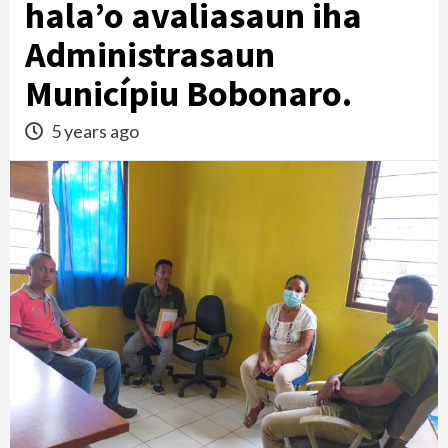
hala’o avaliasaun iha
Administrasaun
Municípiu Bobonaro.
5 years ago