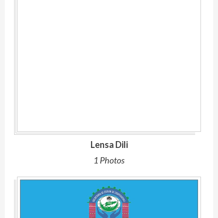
Lensa Dili
1 Photos