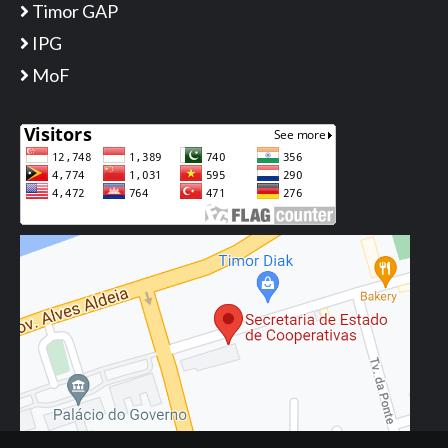
Timor GAP
IPG
MoF