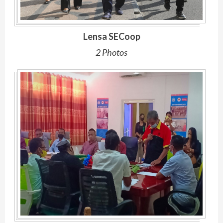
Lensa SECoop
2 Photos