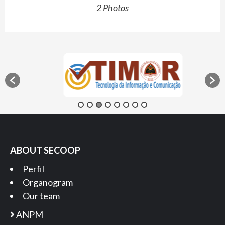
2 Photos
ABOUT SECOOP
Perfil
Organogram
Our team
ANPM