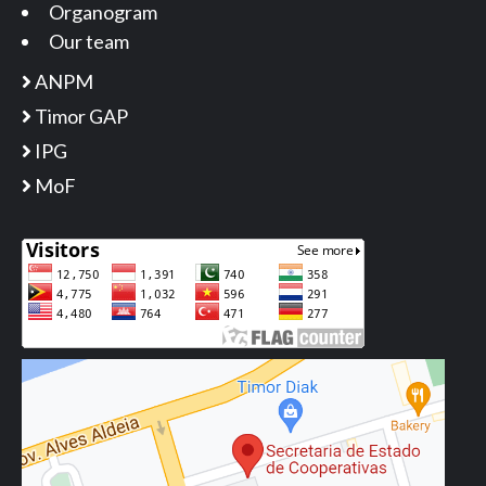
Organogram
Our team
ANPM
Timor GAP
IPG
MoF