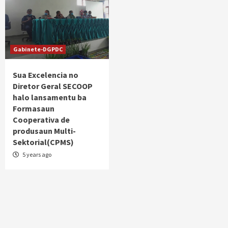
Gabinete-DGPDC
Sua Excelencia no
Diretor Geral SECOOP
halo lansamentu ba
Formasaun
Cooperativa de
produsaun Multi-
Sektorial(CPMS)
5 years ago