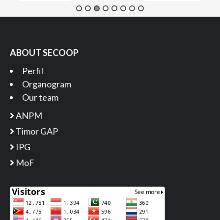
ABOUT SECOOP
Perfil
Organogram
Our team
ANPM
Timor GAP
IPG
MoF