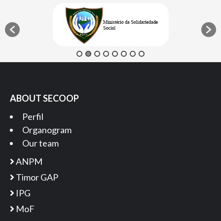
ABOUT SECOOP
Perfil
Organogram
Our team
ANPM
Timor GAP
IPG
MoF