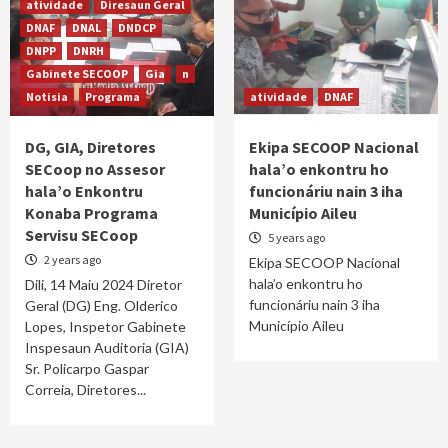
atividade
Diresaun Geral
DNAF
DNAL
DNDCP
DNPP
DNRH
Gabinete SECOOP
Gia
n
Notisia
Programa
atividade
DNAF
DG, GIA, Diretores
Ekipa SECOOP Nacional
SECoop no Assesor
hala’o enkontru ho
hala’o Enkontru
funcionáriu nain 3 iha
Konaba Programa
Município Aileu
Servisu SECoop
5 years ago
2 years ago
Ekipa SECOOP Nacional
hala’o enkontru ho
Dili, 14 Maiu 2024 Diretor
funcionáriu nain 3 iha
Geral (DG) Eng. Olderico
Município Aileu
Lopes, Inspetor Gabinete
Inspesaun Auditoria (GIA)
Sr. Policarpo Gaspar
Correia, Diretores...