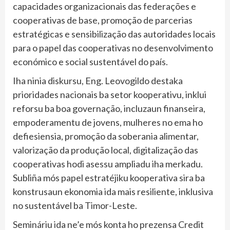
capacidades organizacionais das federações e
cooperativas de base, promoção de parcerias
estratégicas e sensibilização das autoridades locais
para o papel das cooperativas no desenvolvimento
económico e social sustentável do país.
Iha ninia diskursu, Eng. Leovogildo destaka
prioridades nacionais ba setor kooperativu, inklui
reforsu ba boa governação, incluzaun finanseira,
empoderamentu de jovens, mulheres no ema ho
defiesiensia, promoção da soberania alimentar,
valorização da produção local, digitalização das
cooperativas hodi asessu ampliadu iha merkadu.
Subliña mós papel estratéjiku kooperativa sira ba
konstrusaun ekonomia ida mais resiliente, inklusiva
no sustentável ba Timor-Leste.
Semináriu ida ne’e mós konta ho prezensa Credit