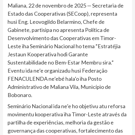
Maliana, 22 de novembro de 2025 — Secretaria de
Estado das
Cooperativas (SECoop), representa
husi Eng. Leovogildo Belarmino, Chefe de
Gabinete, partisipa no apresenta Política de
Desenvolvimento das Cooperativas em Timor-
Leste iha Seminário Nacional ho tema “Estratéjia
Jestaun Kooperativa hodi Garante
Sustentabilidade no Bem-Estar Membru sira.”
Eventu ida ne’e organizadu husi Federação
FENACULENDA ne’ebé hala’o iha Posto
Administrativo de Maliana Vila, Município de
Bobonaro.
Seminário Nacional ida ne’e ho objetivu atu reforsa
movimentu kooperativa iha Timor-Leste através da
partilha de experiências, melhoria da gestão e
governança das cooperativas, fortalecimento das