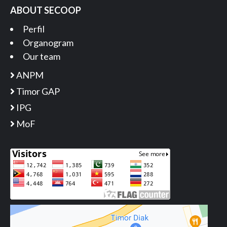
ABOUT SECOOP
Perfil
Organogram
Our team
ANPM
Timor GAP
IPG
MoF