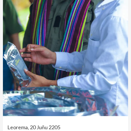
Leorema, 20 Juñu 2205