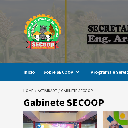
Skip
to
content
Inicio
Sobre SECOOP
Programa e Servi
HOME
ACTIVIDADE
GABINETE SECOOP
Gabinete SECOOP