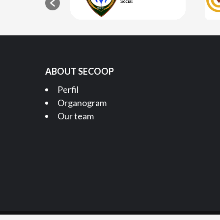
ABOUT SECOOP
Perfil
Organogram
Our team