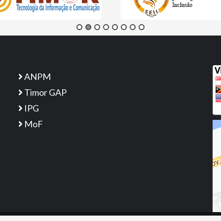
ANPM
Timor GAP
IPG
MoF