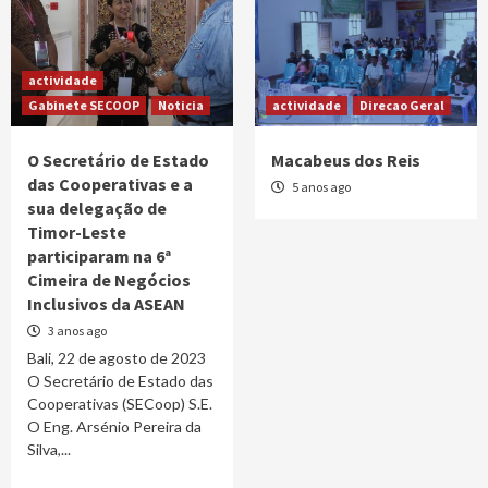
actividade
Gabinete SECOOP
Noticia
actividade
Direcao Geral
O Secretário de Estado
Macabeus dos Reis
das Cooperativas e a
5 anos ago
sua delegação de
Timor-Leste
participaram na 6ª
Cimeira de Negócios
Inclusivos da ASEAN
3 anos ago
Bali, 22 de agosto de 2023
O Secretário de Estado das
Cooperativas (SECoop) S.E.
O Eng. Arsénio Pereira da
Silva,...