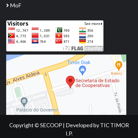
MoF
Copyright © SECOOP
|
Developed
by TIC TIMOR
I.P.