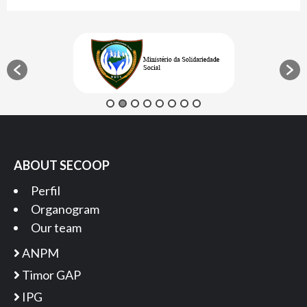
ABOUT SECOOP
Perfil
Organogram
Our team
ANPM
Timor GAP
IPG