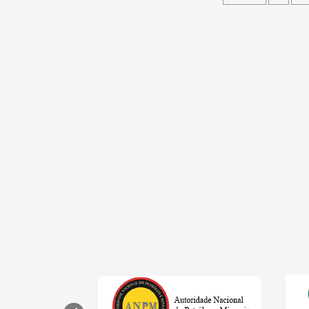
dos
conteúdo