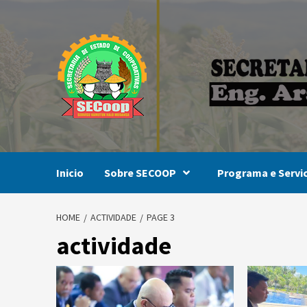
Skip
to
content
Inicio
Sobre SECOOP
Programa e Servi
HOME
ACTIVIDADE
PAGE 3
actividade