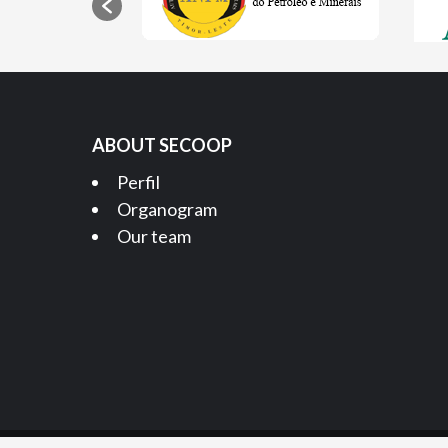
ABOUT SECOOP
Perfil
Organogram
Our team