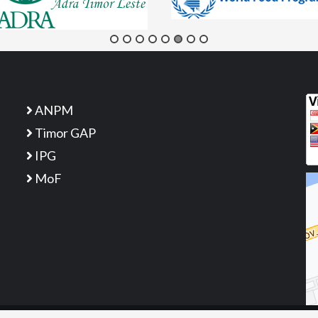
ANPM
Timor GAP
IPG
MoF