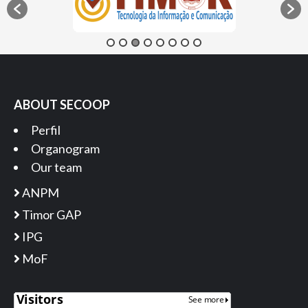
ABOUT SECOOP
Perfil
Organogram
Our team
ANPM
Timor GAP
IPG
MoF