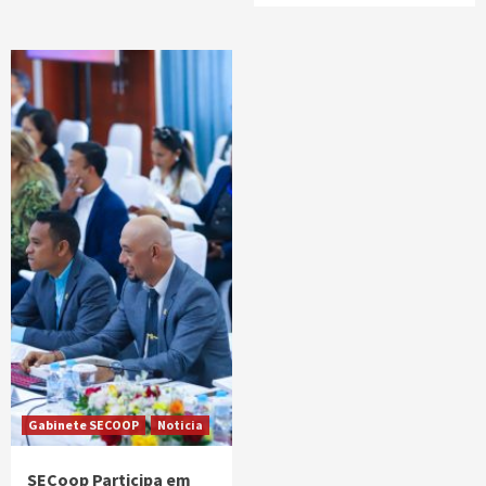
Gabinete SECOOP
Noticia
SECoop Participa em