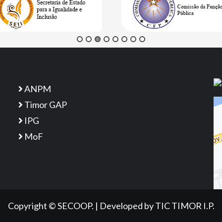
ANPM
Timor GAP
IPG
MoF
Copyright © SECOOP.
|
Developed
by TIC TIMOR I.P.