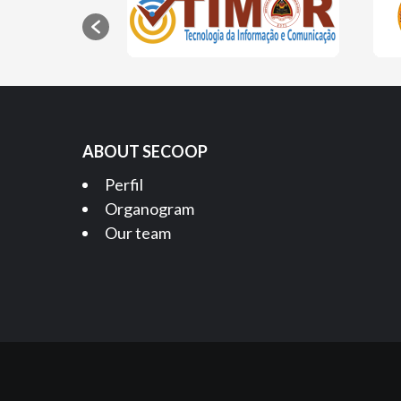
ABOUT SECOOP
Perfil
Organogram
Our team