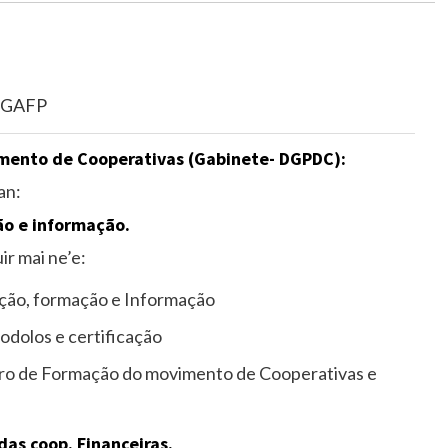
DGAFP
mento de Cooperativas (Gabinete- DGPDC):
an:
ão e informação.
r mai ne’e:
ção, formação e Informação
odolos e certificação
ntro de Formação do movimento de Cooperativas e
as coop. Financeiras.