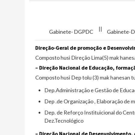
||
Gabinete- DGPDC
Gabinete-
Direção-Geral de promoção e Desenvolvi
Composto husi Direção Lima(5) mak hanes
– Direção Nacional de Educação, formaç
Composto husi Dep tolu (3) mak hanesan tui
Dep.Administração e Gestão de Educa
Dep .de Organização , Elaboração de m
Dep. de Reforço Instituicional do Ce
Dez.Tecnológico
– Direção Nacional de Desenvolvimento, d