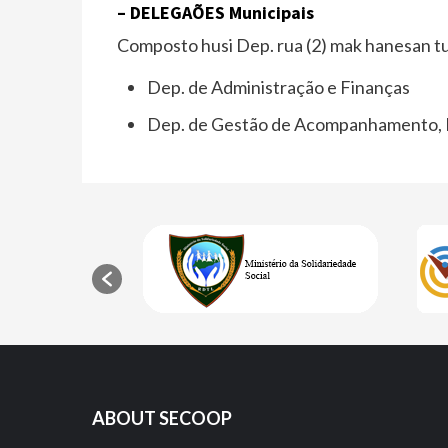
– DELEGAҪÕES Municipais
Composto husi Dep. rua (2) mak hanesan tui
Dep. de Administração e Finanças
Dep. de Gestão de Acompanhamento, M
ABOUT SECOOP