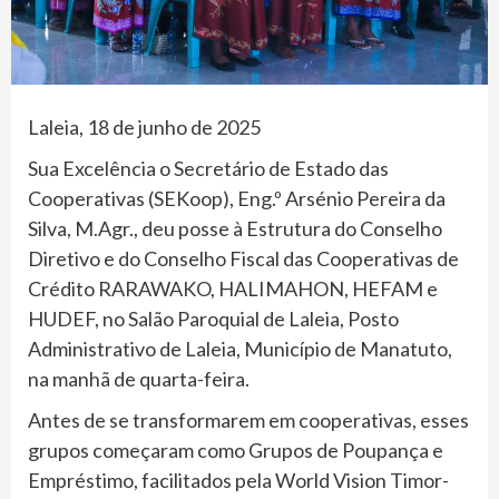
Laleia, 18 de junho de 2025
Sua Excelência o Secretário de Estado das
Cooperativas (SEKoop), Eng.º Arsénio Pereira da
Silva, M.Agr., deu posse à Estrutura do Conselho
Diretivo e do Conselho Fiscal das Cooperativas de
Crédito RARAWAKO, HALIMAHON, HEFAM e
HUDEF, no Salão Paroquial de Laleia, Posto
Administrativo de Laleia, Município de Manatuto,
na manhã de quarta-feira.
Antes de se transformarem em cooperativas, esses
grupos começaram como Grupos de Poupança e
Empréstimo, facilitados pela World Vision Timor-