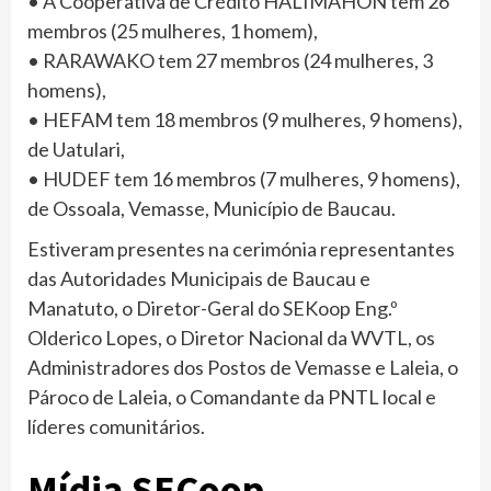
• A Cooperativa de Crédito HALIMAHON tem 26
membros (25 mulheres, 1 homem),
• RARAWAKO tem 27 membros (24 mulheres, 3
homens),
• HEFAM tem 18 membros (9 mulheres, 9 homens),
de Uatulari,
• HUDEF tem 16 membros (7 mulheres, 9 homens),
de Ossoala, Vemasse, Município de Baucau.
Estiveram presentes na cerimónia representantes
das Autoridades Municipais de Baucau e
Manatuto, o Diretor-Geral do SEKoop Eng.º
Olderico Lopes, o Diretor Nacional da WVTL, os
Administradores dos Postos de Vemasse e Laleia, o
Pároco de Laleia, o Comandante da PNTL local e
líderes comunitários.
Mídia SECoop