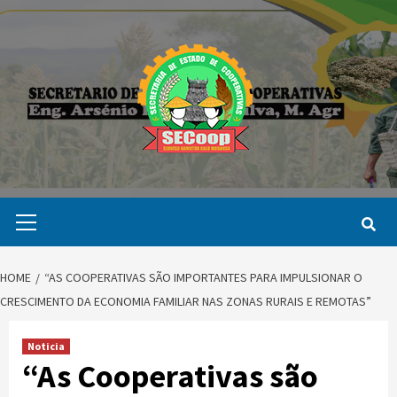
Skip
to
content
Primary
Menu
HOME
“AS COOPERATIVAS SÃO IMPORTANTES PARA IMPULSIONAR O
CRESCIMENTO DA ECONOMIA FAMILIAR NAS ZONAS RURAIS E REMOTAS”
Noticia
“As Cooperativas são